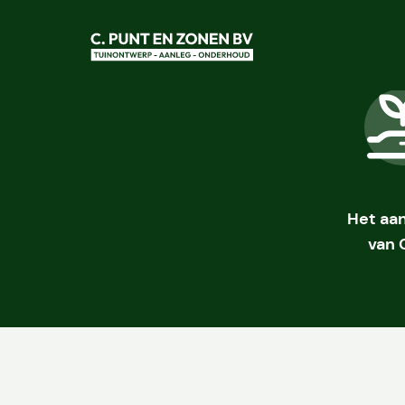
Het aan
van 