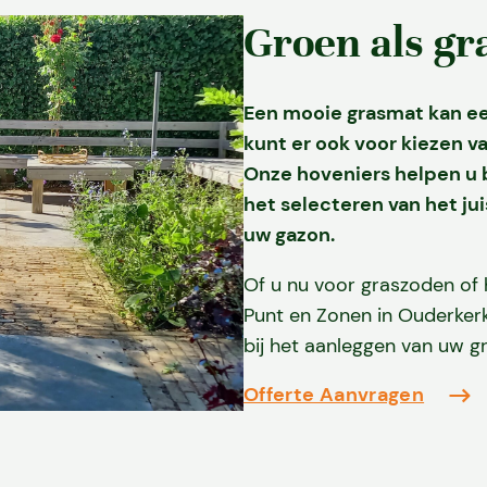
Groen als gr
Een mooie grasmat kan een
kunt er ook voor kiezen va
Onze hoveniers helpen u b
het selecteren van het ju
uw gazon.
Of u nu voor graszoden of h
Punt en Zonen in Ouderkerk 
bij het aanleggen van uw gr
Offerte Aanvragen