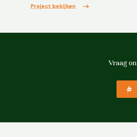
Project bekijken
Vraag on