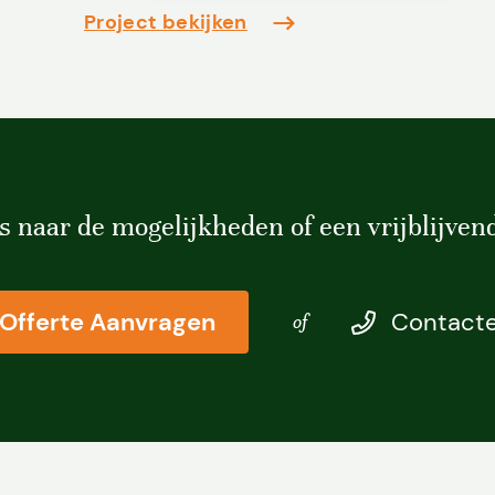
Project bekijken
Vacatures
Contact
s naar de mogelijkheden of een vrijblijvend
Offerte Aanvragen
Contacte
of