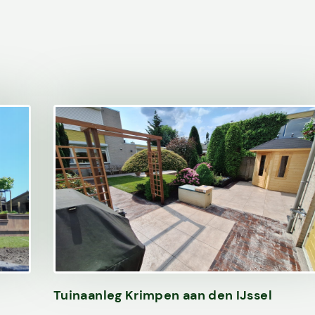
Diensten
Over ons
Projecten
Tuinaanleg Krimpen aan den IJssel