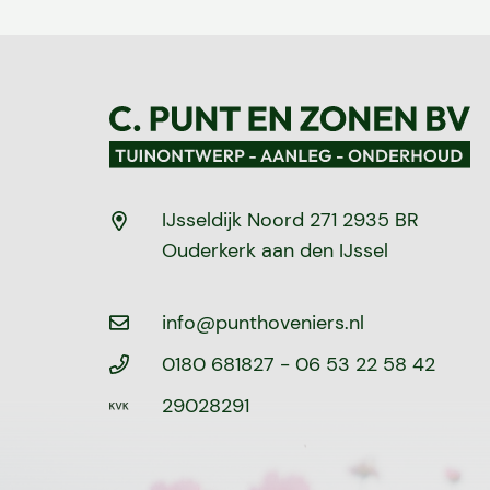
IJsseldijk Noord 271 2935 BR
Ouderkerk aan den IJssel
info@punthoveniers.nl
0180 681827
- 06 53 22 58 42
29028291