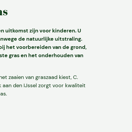
as
 uitkomst zijn voor kinderen. U
nwege de natuurlijke uitstraling.
ij het voorbereiden van de grond,
iste gras en het onderhouden van
et zaaien van graszaad kiest, C.
aan den IJssel zorgt voor kwaliteit
as.