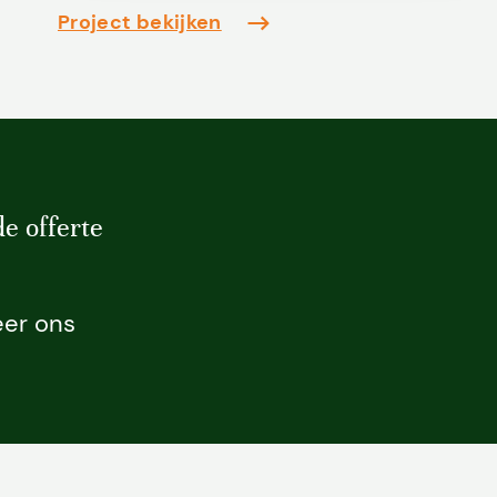
Project bekijken
e offerte
er ons