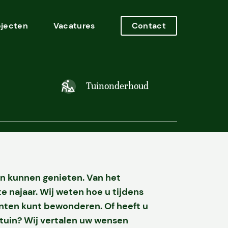
ojecten
Vacatures
Contact
Tuinonderhoud
uin kunnen genieten. Van het
te najaar. Wij weten hoe u tijdens
anten kunt bewonderen. Of heeft u
 tuin?
Wij vertalen uw wensen