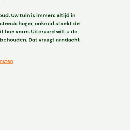
ud. Uw tuin is immers altijd in
t steeds hoger, onkruid steekt de
t hun vorm. Uiteraard wilt u de
 behouden. Dat vraagt aan
dacht
ensten