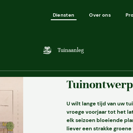
Diensten
Over ons
Pr
Tuinaanleg
Tuinontwerp
U wilt lange tijd van uw t
vroege voorjaar tot het la
elk seizoen bloeiende pl
liever een strakke groene