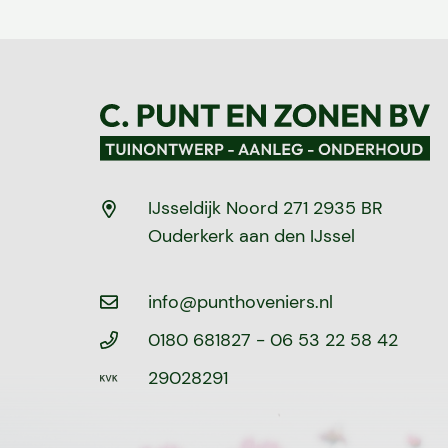
IJsseldijk Noord 271 2935 BR
Ouderkerk aan den IJssel
info@punthoveniers.nl
0180 681827
- 06 53 22 58 42
29028291