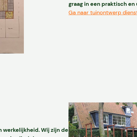
graag in een praktisch en
Ga naar tuinontwerp diens
werkelijkheid. Wij zijn de