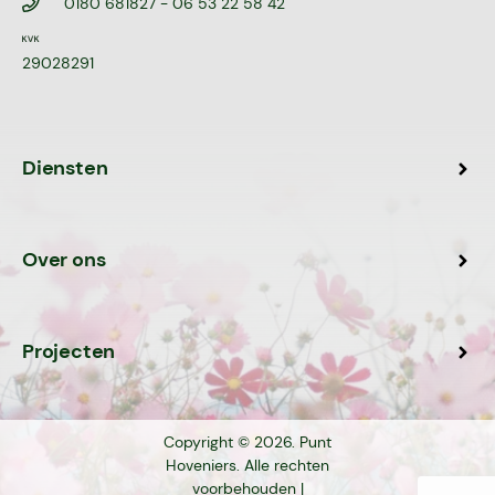
0180 681827
- 06 53 22 58 42
29028291
Diensten
Over ons
Projecten
Copyright © 2026. Punt
Hoveniers. Alle rechten
voorbehouden |