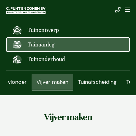
Tuinontwerp
Tuinaanleg
Tuinonderhoud
en vlonder
Vijver maken
Tuinafscheiding
Tuin
Vijver maken