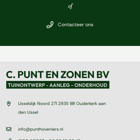
of
Contacteer ons
IJsseldijk Noord 271 2935 BR Ouderkerk aan
den IJssel
info@punthoveniers.nl