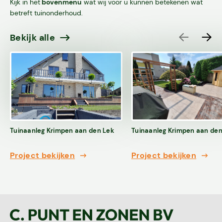
Kijk in het
bovenmenu
wat wij voor u kunnen betekenen wat
betreft tuinonderhoud.
Vacatures
Bekijk alle
Contact
Tuinaanleg Krimpen aan den Lek
Tuinaanleg Krimpen aan den 
Project bekijken
Project bekijken