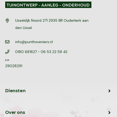
IJsseldijk Noord 271 2935 BR Ouderkerk aan
den IJssel
info@punthoveniers.nl
0180 681827
- 06 53 22 58 42
29028291
Diensten
Over ons