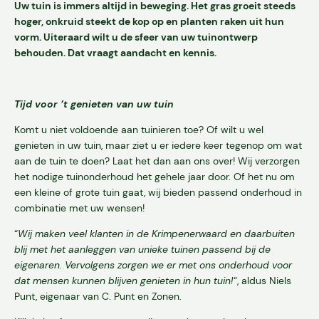
Uw tuin is immers altijd in beweging. Het gras groeit steeds
hoger, onkruid steekt de kop op en planten raken uit hun
vorm. Uiteraard wilt u de sfeer van uw tuinontwerp
behouden. Dat vraagt aandacht en kennis.
Tijd voor ’t genieten van uw tuin
Komt u niet voldoende aan tuinieren toe? Of wilt u wel
genieten in uw tuin, maar ziet u er iedere keer tegenop om wat
aan de tuin te doen? Laat het dan aan ons over! Wij verzorgen
het nodige tuinonderhoud het gehele jaar door. Of het nu om
een kleine of grote tuin gaat, wij bieden passend onderhoud in
combinatie met uw wensen!
Diensten
“
Wij maken veel klanten in de Krimpenerwaard en daarbuiten
blij met het aanleggen van unieke tuinen passend bij de
Over ons
eigenaren. Vervolgens zorgen we er met ons onderhoud voor
dat mensen kunnen blijven genieten in hun tuin!
“, aldus Niels
Punt, eigenaar van C. Punt en Zonen.
Projecten