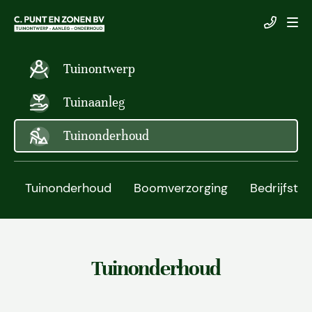
Tuinontwerp
Tuinaanleg
Tuinonderhoud
Tuinonderhoud
Boomverzorging
Bedrijfstu
Tuinonderhoud