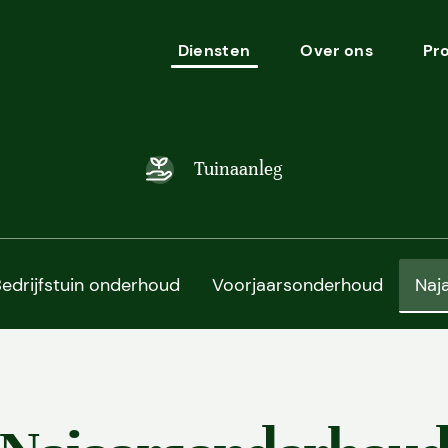
Diensten
Over ons
Pr
Tuinaanleg
edrijfstuin onderhoud
Voorjaarsonderhoud
Naj