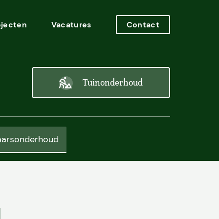
ojecten
Vacatures
Contact
Tuinonderhoud
aarsonderhoud