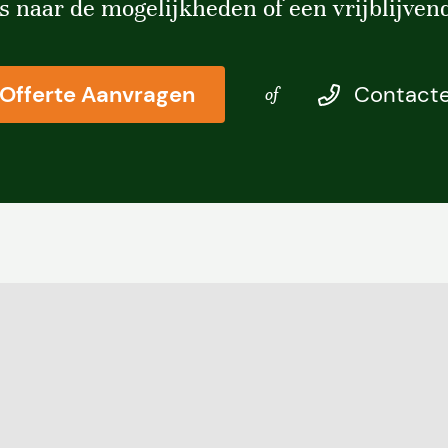
s naar de mogelijkheden of een vrijblijvend
Offerte Aanvragen
Contacte
of