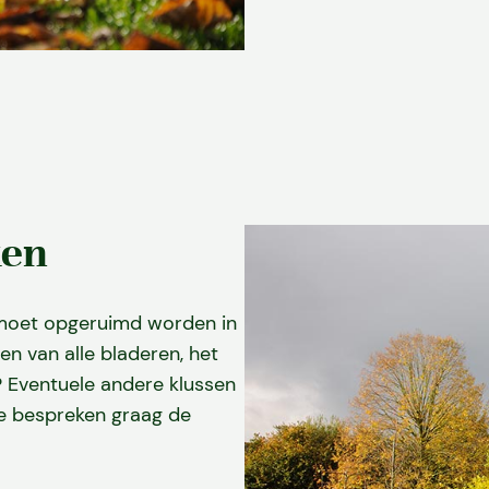
ken
 moet opgeruimd worden in
en van alle bladeren, het
? Eventuele andere klussen
e bespreken graag de