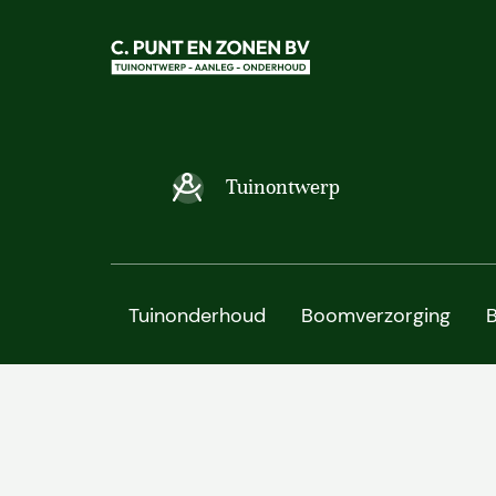
Tuinontwerp
Tuinonderhoud
Boomverzorging
B