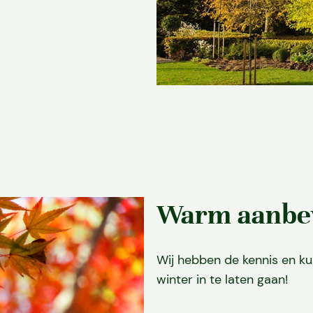
Diensten
Over ons
Warm aanbe
Projecten
Wij hebben de kennis en k
Vacatures
winter in te laten gaan!
Contact