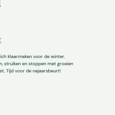
d
t
ich klaarmaken voor de winter.
n, struiken en stoppen met groeien
st. Tijd voor de najaarsbeurt!