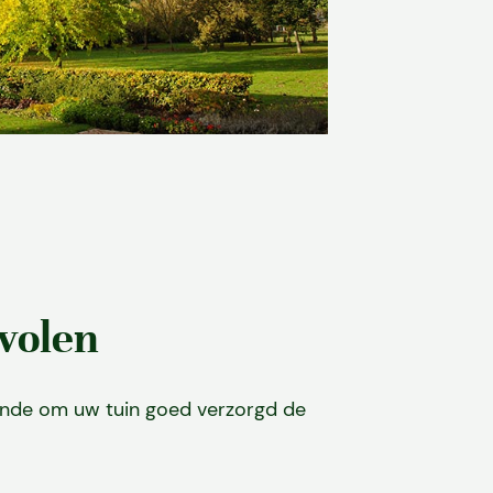
volen
unde om uw tuin goed verzorgd de