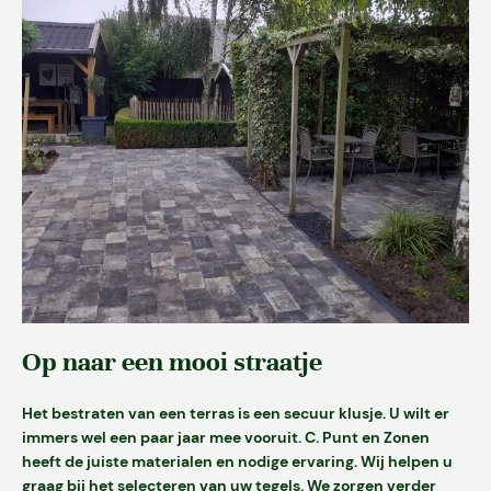
Op naar een mooi straatje
Het bestraten van een terras is een secuur klusje. U wilt er
immers wel een paar jaar mee vooruit. C. Punt en Zonen
heeft de juiste materialen en nodige ervaring. Wij helpen u
graag bij het selecteren van uw tegels. We zorgen verder