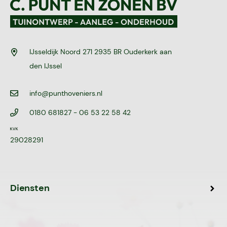
IJsseldijk Noord 271 2935 BR Ouderkerk aan
den IJssel
info@punthoveniers.nl
0180 681827
- 06 53 22 58 42
29028291
Diensten