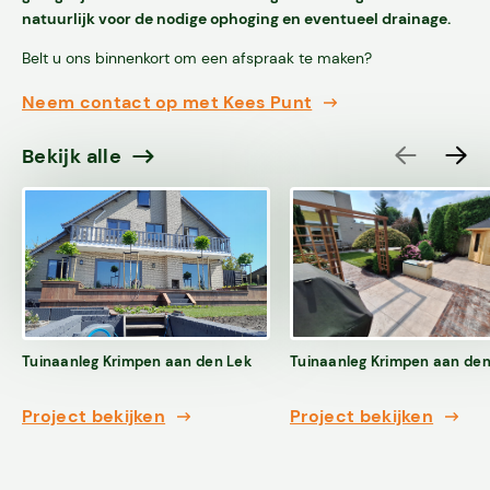
natuurlijk voor de nodige ophoging en eventueel drainage.
Belt u ons binnenkort om een afspraak te maken?
Neem contact op met Kees Punt
Bekijk alle
Diensten
Tuinaanleg Krimpen aan den Lek
Tuinaanleg Krimpen aan den 
Over ons
Project bekijken
Project bekijken
Projecten